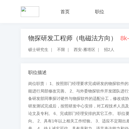
首页
职位
物探研发工程师（电磁法方向）
8k
硕士研究生
｜
不限
｜
西安-雁塔区
｜
招2人
职位描述
岗位职责： 1、按照部门经理要求完成研发的物探软件
能进行局部修改完善。 2、与外委物探软件开发团队进行
备研发部同事探讨硬件与物探软件的适配分工，修改或协
研发测试完成后，按照研发中心安排，对工程技术人员及
论文及专利。 6、完成部门经理安排的其它工作。 职位
向。 2、具有1年以上相关工作经验。 3、适应不定期
井。 4、待人诚实可信，具有亲和力，语言表达能力和动