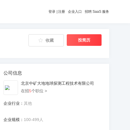
登录
|
注册
企业入口
招聘 SaaS 服务
投简历
收藏
公司信息
北京中矿大地地球探测工程技术有限公司
在招
5
个职位 >
企业行业：
其他
企业规模：
100-499人