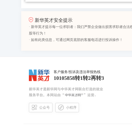
新华英才安全提示
· 新华英才提示每一位求职者：我们严禁企业做出损害求职者合法
股等行为！
· 如有此类信息，可通过网页底部的客服电话进行投诉操作！
客户服务/投诉及违法举报热线
10105858转1转2再转3
公众号
小程序