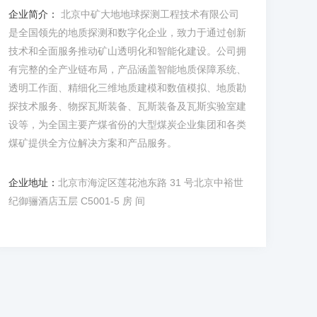
企业简介：
北京中矿大地地球探测工程技术有限公司
是全国领先的地质探测和数字化企业，致力于通过创新
技术和全面服务推动矿山透明化和智能化建设。公司拥
有完整的全产业链布局，产品涵盖智能地质保障系统、
透明工作面、精细化三维地质建模和数值模拟、地质勘
探技术服务、物探瓦斯装备、瓦斯装备及瓦斯实验室建
设等，为全国主要产煤省份的大型煤炭企业集团和各类
煤矿提供全方位解决方案和产品服务。
企业地址：
北京市海淀区莲花池东路 31 号北京中裕世
纪御骊酒店五层 C5001-5 房 间